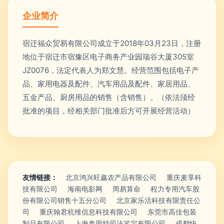
企业简介
宿迁福众贸易有限公司成立于2018年03月23日，注册
地位于宿迁市宿豫区电子商务产业园瑞谷大厦305室
JZ0076，法定代表人为郑文慧。经营范围包括电子产
品、家用电器及配件、汽车用品及配件、家居用品、
五金产品、厨房用品的销售（含销售）。（依法须经
批准的项目，经相关部门批准后方可开展经营活动）
友情链接：
北京鸿兴旺鑫农产品有限公司
重庆麦享科
技有限公司
海南电影网
周易算命
程力专用汽车股
份有限公司销售十五分公司
北京家乐活科技有限责任公
司
重庆翰君杭维信息科技有限公司
东莞市高佳包装
制品有限公司
上海泰思特司法鉴定有限公司
成都快