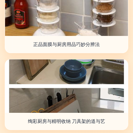
正品面膜与厨房用品巧妙分辨法
绚彩厨房与精明收纳 刀具架的道与艺